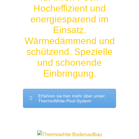
Hocheffizient und
energiesparend im
Einsatz.
Wärmedämmend und
schützend. Spezielle
und schonende
Einbringung.
Erfahren sie hier mehr über unser
ThermoWhite-Pool-System