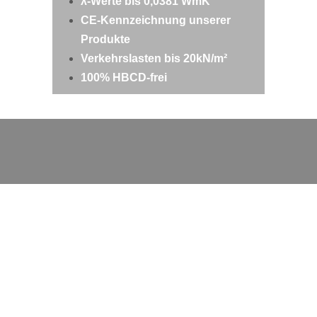
λ-Werte bis 0,0381 WmK
CE-Kennzeichnung unserer
Produkte
Verkehrslasten bis 20kN/m²
100% HBCD-frei