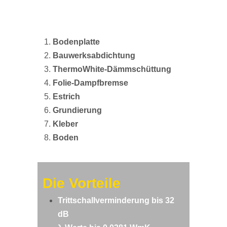
Bodenplatte
Bauwerksabdichtung
ThermoWhite-Dämmschüttung
Folie-Dampfbremse
Estrich
Grundierung
Kleber
Boden
Die Vorteile
Trittschallverminderung bis 32
dB