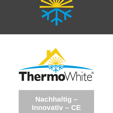
Nachhaltig –
Innovativ – CE