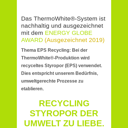
Das ThermoWhite®-System ist
nachhaltig und ausgezeichnet
mit dem
ENERGY GLOBE
AWARD
(Ausgezeichnet 2019)
Thema EPS Recycling: Bei der
ThermoWhite®-Produktion wird
recyceltes Styropor (EPS) verwendet.
Dies entspricht unserem Bedürfnis,
umweltgerechte Prozesse zu
etablieren.
RECYCLING
STYROPOR DER
UMWELT ZU LIEBE.