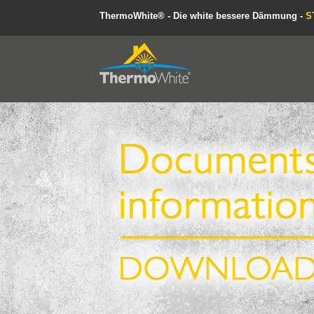
ThermoWhite® - Die white bessere Dämmung -
S