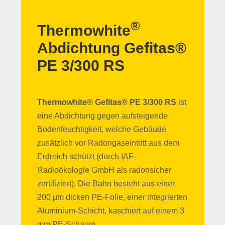
®
Thermowhite
Abdichtung Gefitas®
PE 3/300 RS
Thermowhite® Gefitas® PE 3/300 RS
ist
eine Abdichtung gegen aufsteigende
Bodenfeuchtigkeit, welche Gebäude
zusätzlich vor Radongaseintritt aus dem
Erdreich schützt (durch IAF-
Radioökologie GmbH als radonsicher
zertifiziert). Die Bahn besteht aus einer
200 µm dicken PE-Folie, einer integrierten
Aluminium-Schicht, kaschiert auf einem 3
mm PE-Schaum.