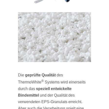
Die
geprüfte Qualität
des
®
ThermoWhite
Systems wird einerseits
durch das
speziell entwickelte
Bindemittel
und der Qualität des
verwendeten EPS-Granulats erreicht.
Aber auch die Verarbeitung spielt eine