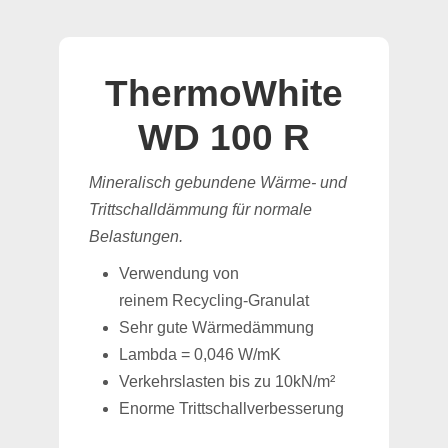
ThermoWhite
WD 100 R
Mineralisch gebundene Wärme- und
Trittschalldämmung für normale
Belastungen.
Verwendung von
reinem Recycling-Granulat
Sehr gute Wärmedämmung
Lambda = 0,046 W/mK
Verkehrslasten bis zu 10kN/m²
Enorme Trittschallverbesserung