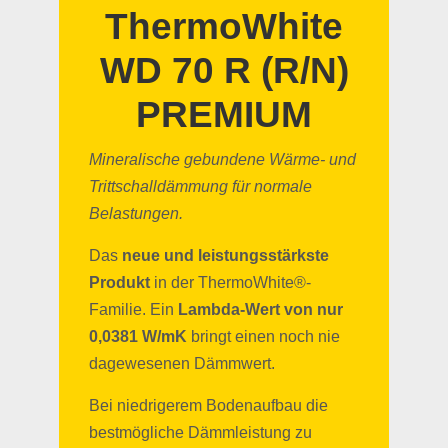
ThermoWhite
WD 70 R (R/N)
PREMIUM
Mineralische gebundene Wärme- und
Trittschalldämmung für normale
Belastungen.
Das
neue und leistungsstärkste
Produkt
in der ThermoWhite®-
Familie. Ein
Lambda-Wert von nur
0,0381 W/mK
bringt einen noch nie
dagewesenen Dämmwert.
Bei niedrigerem Bodenaufbau die
bestmögliche Dämmleistung zu