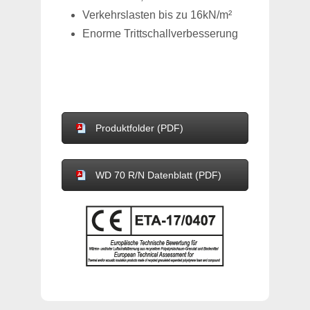
Verkehrslasten bis zu 16kN/m²
Enorme Trittschallverbesserung
Produktfolder (PDF)
WD 70 R/N Datenblatt (PDF)