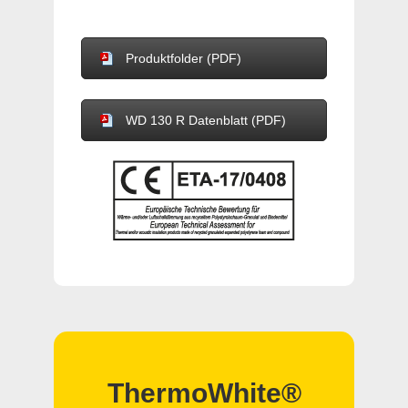
Produktfolder (PDF)
WD 130 R Datenblatt (PDF)
ThermoWhite®