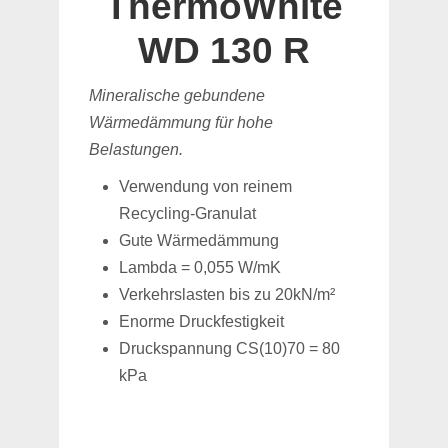
ThermoWhite
WD 130 R
Mineralische gebundene
Wärmedämmung für hohe
Belastungen.
Verwendung von reinem
Recycling-Granulat
Gute Wärmedämmung
Lambda = 0,055 W/mK
Verkehrslasten bis zu 20kN/m²
Enorme Druckfestigkeit
Druckspannung CS(10)70 = 80
kPa