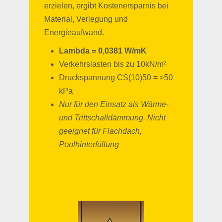
erzielen, ergibt Kostenersparnis bei
Material, Verlegung und
Energieaufwand.
Lambda = 0,0381 W/mK
Verkehrslasten bis zu 10kN/m²
Druckspannung CS(10)50 = >50
kPa
Nur für den Einsatz als Wärme-
und
Trittschalldämmung. Nicht
geeignet für
Flachdach,
Poolhinterfüllung