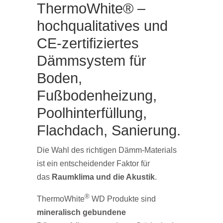
ThermoWhite® –
hochqualitatives und
CE-zertifiziertes
Dämmsystem für
Boden,
Fußbodenheizung,
Poolhinterfüllung,
Flachdach, Sanierung.
Die Wahl des richtigen Dämm-Materials
ist ein entscheidender Faktor für
das
Raumklima und die Akustik
.
®
ThermoWhite
WD Produkte sind
mineralisch gebundene