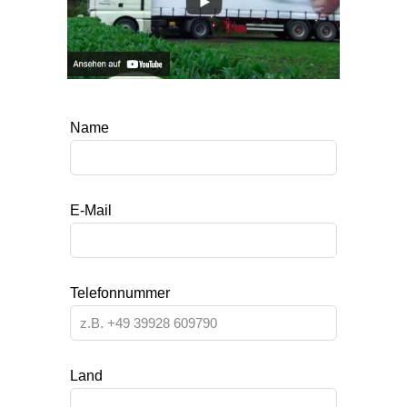
Lass
Name
dieses
Feld
leer
E-Mail
Telefonnummer
Land