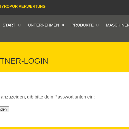
TYROPOR-VERWERTUNG
START
UNTERNEHMEN
PRODUKTE
MASCHINE
RTNER-LOGIN
 anzuzeigen, gib bitte dein Passwort unten ein: